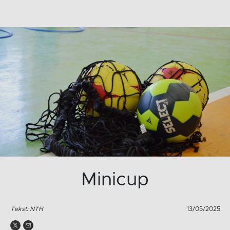
Minicup
Tekst: NTH
13/05/2025