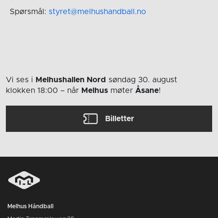
Spørsmål:
styret@melhushandball.no
Vi ses i
Melhushallen Nord
søndag 30. august
klokken 18:00
– når
Melhus
møter
Åsane
!
Billetter
Melhus Håndball